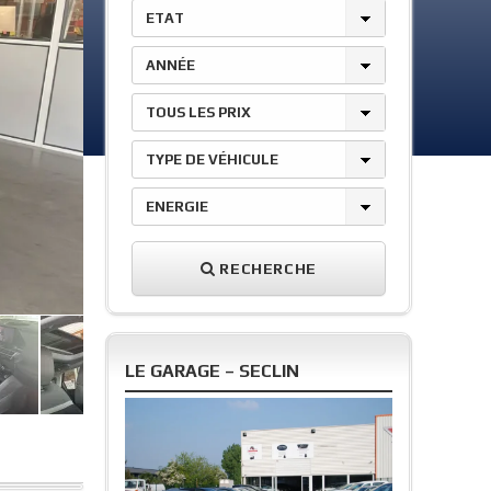
ETAT
ANNÉE
TOUS LES PRIX
TYPE DE VÉHICULE
ENERGIE
RECHERCHE
LE GARAGE – SECLIN