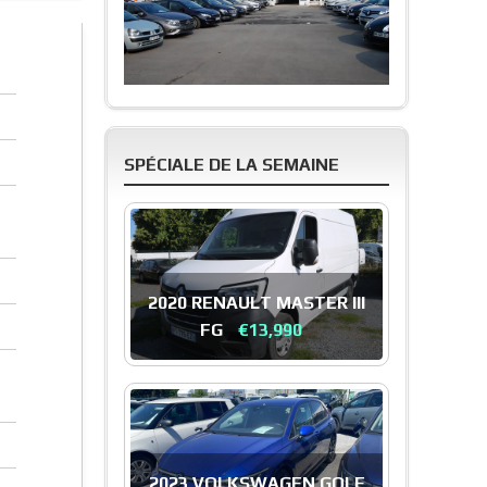
SPÉCIALE DE LA SEMAINE
2020 RENAULT MASTER III
FG
€13,990
2023 VOLKSWAGEN GOLF