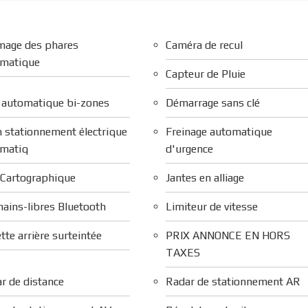
mage des phares
Caméra de recul
omatique
Capteur de Pluie
 automatique bi-zones
Démarrage sans clé
n stationnement électrique
Freinage automatique
matiq
d'urgence
Cartographique
Jantes en alliage
mains-libres Bluetooth
Limiteur de vitesse
tte arrière surteintée
PRIX ANNONCE EN HORS
TAXES
r de distance
Radar de stationnement AR