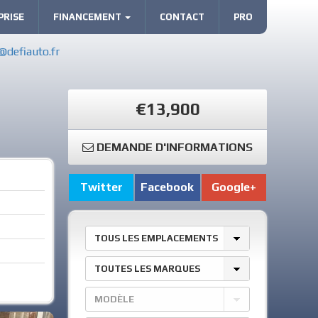
PRISE
FINANCEMENT
CONTACT
PRO
@defiauto.fr
€13,900
DEMANDE D'INFORMATIONS
Twitter
Facebook
Google+
TOUS LES EMPLACEMENTS
TOUTES LES MARQUES
MODÈLE