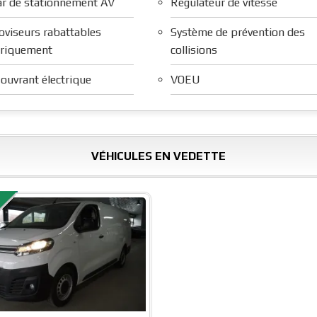
r de stationnement AV
Régulateur de vitesse
oviseurs rabattables
Système de prévention des
triquement
collisions
 ouvrant électrique
VOEU
VÉHICULES EN VEDETTE