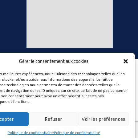
Gérer le consentement aux cookies
les meilleures expériences, nous utilisons des technologies telles que les
 stocker et/ou accéder aux informations des appareils. Le fait de
 ces technologies nous permettra de traiter des données telles que le
 de navigation ou les ID uniques sur ce site. Le fait de ne pas consentir
r son consentement peut avoir un effet négatif sur certaines
ques et fonctions.
cepter
Refuser
Voir les préférences
Politique de confidentialité
Politique de confidentialité