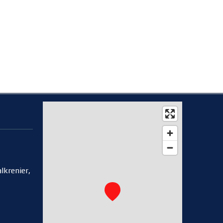
lkrenier,