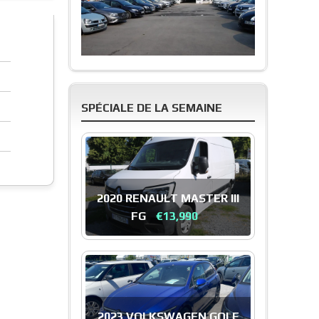
SPÉCIALE DE LA SEMAINE
2020 RENAULT MASTER III
FG
€13,990
2023 VOLKSWAGEN GOLF