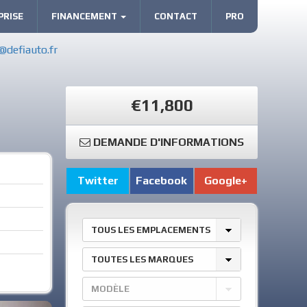
PRISE
FINANCEMENT
CONTACT
PRO
@defiauto.fr
R
€11,800
DEMANDE D'INFORMATIONS
Twitter
Facebook
Google+
TOUS LES EMPLACEMENTS
TOUTES LES MARQUES
MODÈLE