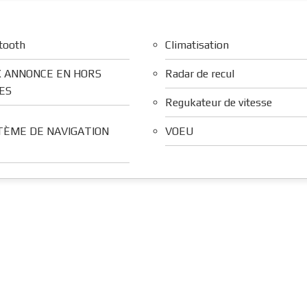
tooth
Climatisation
X ANNONCE EN HORS
Radar de recul
ES
Regukateur de vitesse
TÈME DE NAVIGATION
VOEU