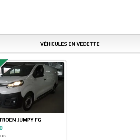
VÉHICULES EN VEDETTE
TROEN JUMPY FG
0
tres