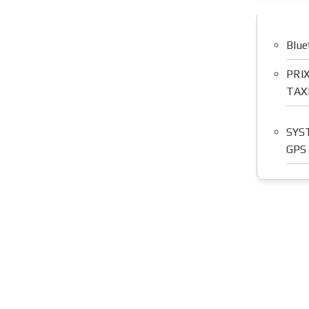
Blue
PRI
TAX
SYS
GPS