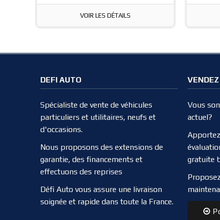
VOIR LES DÉTAILS
DEFI AUTO
VENDEZ
Spécialiste de vente de véhicules
Vous song
particuliers et utilitaires, neufs et
actuel?
d'occasions.
Apportez
Nous proposons des extensions de
évaluatio
garantie, des financements et
gratuite 
effectuons des reprises
Proposez
Défi Auto vous assure une livraison
maintena
soignée et rapide dans toute la France.
Po